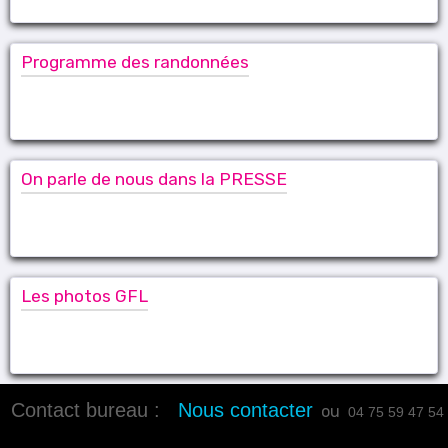
Programme des randonnées
On parle de nous dans la PRESSE
Les photos GFL
Contact bureau :
Nous contacter
ou
04 75 59 47 54