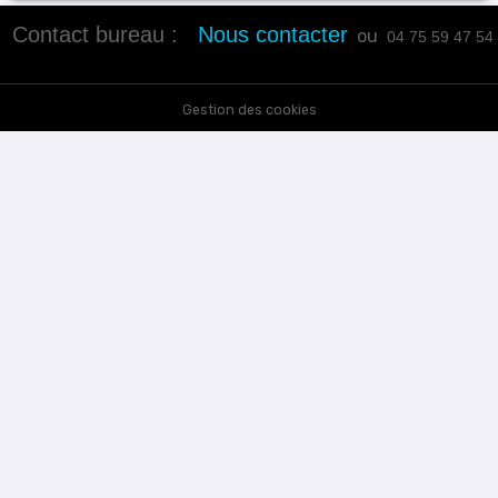
Contact bureau :
Nous contacter
ou
04 75 59 47 54
Gestion des cookies