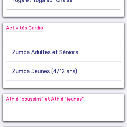
Yoga et Yoga sur chaise
Activités Cardio
Zumba Adultes et Séniors
Zumba Jeunes (4/12 ans)
Athlé "poussins" et Athlé "jeunes"