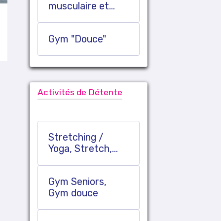
musculaire et
Renfo/Stretch
Gym "Douce"
Activités de Détente
Stretching /
Yoga, Stretch,
Tonicité
Gym Seniors,
Gym douce