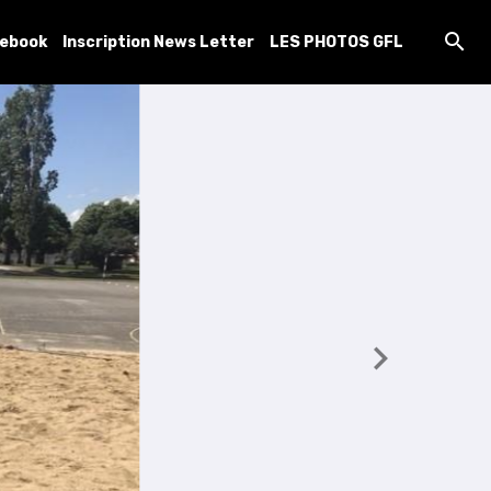
cebook
Inscription News Letter
LES PHOTOS GFL