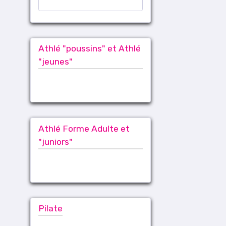
Athlé "poussins" et Athlé
"jeunes"
Athlé Forme Adulte et
"juniors"
Pilate