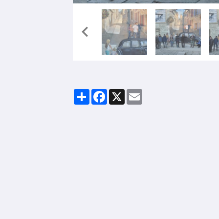
Partager
Facebook
X
Email