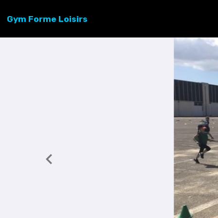
Gym Forme Loisirs