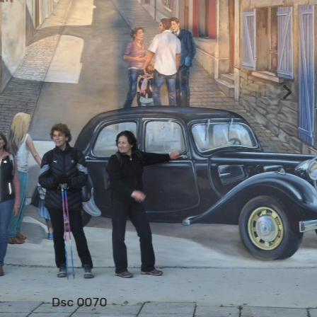
Dsc 0070