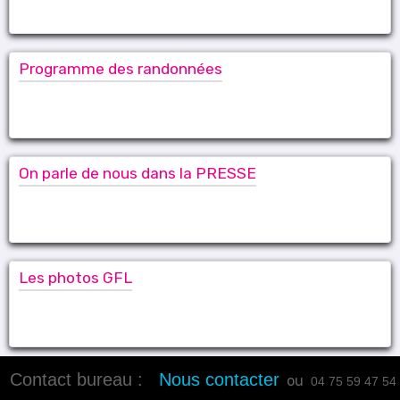
Programme des randonnées
On parle de nous dans la PRESSE
Les photos GFL
Contact bureau :
Nous contacter
ou
04 75 59 47 54