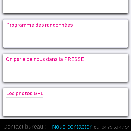
Programme des randonnées
On parle de nous dans la PRESSE
Les photos GFL
Contact bureau :
Nous contacter
ou
04 75 59 47 54