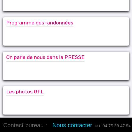
Programme des randonnées
On parle de nous dans la PRESSE
Les photos GFL
Contact bureau :
Nous contacter
ou
04 75 59 47 54