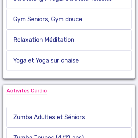
Gym Seniors, Gym douce
Relaxation Méditation
Yoga et Yoga sur chaise
Activités Cardio
Zumba Adultes et Séniors
Zumba Jeunes (4/12 ans)