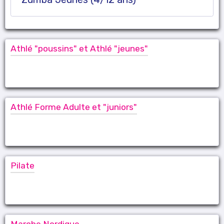
Athlé "poussins" et Athlé "jeunes"
Athlé Forme Adulte et "juniors"
Pilate
Marche Nordique