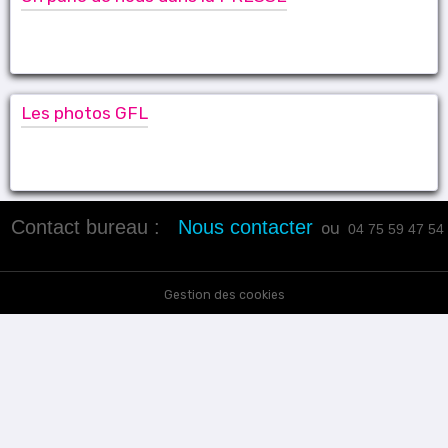
Les photos GFL
Contact bureau :
Nous contacter
ou
04 75 59 47 54
Gestion des cookies