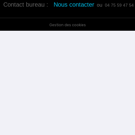
Contact bureau :
Nous contacter
ou
04 75 59 47 54
Gestion des cookies