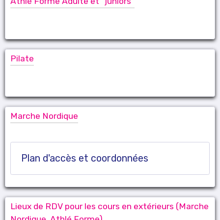
Athlé Forme Adulte et "juniors"
Pilate
Marche Nordique
Plan d'accès et coordonnées
Lieux de RDV pour les cours en extérieurs (Marche
Nordique, Athlé Forme).